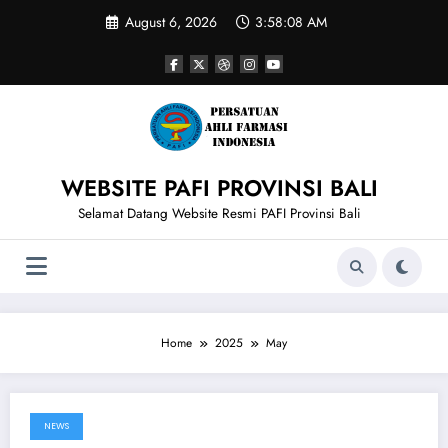
Skip
August 6, 2026
3:58:08 AM
to
content
WEBSITE PAFI PROVINSI BALI
Selamat Datang Website Resmi PAFI Provinsi Bali
Home
2025
May
NEWS
May 30, 2025