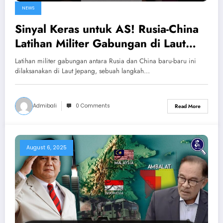
NEWS
Sinyal Keras untuk AS! Rusia-China
Latihan Militer Gabungan di Laut
Jepang
Latihan militer gabungan antara Rusia dan China baru-baru ini
dilaksanakan di Laut Jepang, sebuah langkah…
Admibali
0 Comments
Read More
August 6, 2025