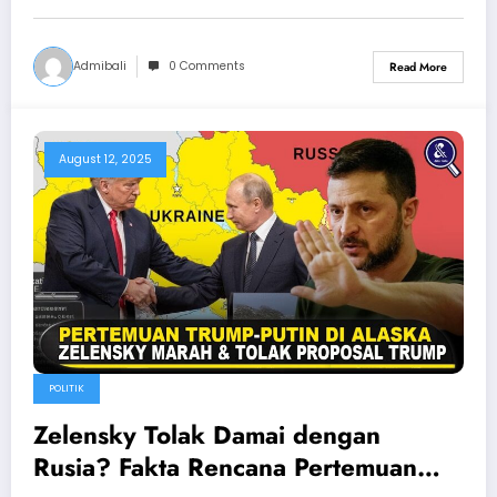
Admibali
0 Comments
Read More
August 12, 2025
POLITIK
Zelensky Tolak Damai dengan
Rusia? Fakta Rencana Pertemuan