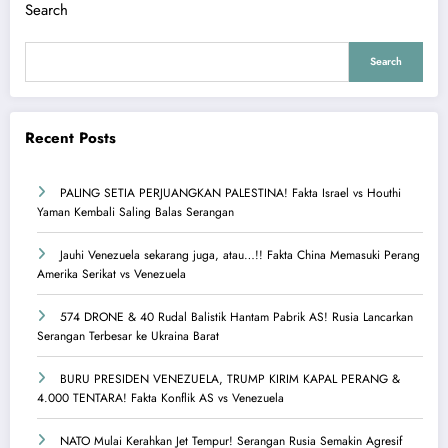
Search
Search
Recent Posts
PALING SETIA PERJUANGKAN PALESTINA! Fakta Israel vs Houthi
Yaman Kembali Saling Balas Serangan
Jauhi Venezuela sekarang juga, atau…!! Fakta China Memasuki Perang
Amerika Serikat vs Venezuela
574 DRONE & 40 Rudal Balistik Hantam Pabrik AS! Rusia Lancarkan
Serangan Terbesar ke Ukraina Barat
BURU PRESIDEN VENEZUELA, TRUMP KIRIM KAPAL PERANG &
4.000 TENTARA! Fakta Konflik AS vs Venezuela
NATO Mulai Kerahkan Jet Tempur! Serangan Rusia Semakin Agresif