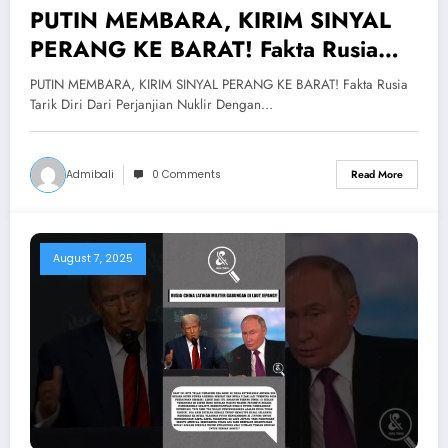
PUTIN MEMBARA, KIRIM SINYAL
PERANG KE BARAT! Fakta Rusia
Tarik Diri Dari Perjanjian Nuklir
PUTIN MEMBARA, KIRIM SINYAL PERANG KE BARAT! Fakta Rusia
Dengan AS
Tarik Diri Dari Perjanjian Nuklir Dengan…
Admibali
0 Comments
Read More
August 7, 2025