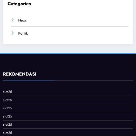
Categories
News
Politik
REKOMENDASI
slot25
slot25
slot25
slot25
slot25
slot25